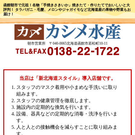
函館朝市で元祖！名物「手焼きさきいか」焼きたて・作りたてでおいしいと大
評判！
タラバガニ・毛蟹、メロンやジャガイモなど北海道産の果物や野菜もお
届け！
朝市営業所 〒040‐0065北海道函館市若松町10-11
当店は「新北海道スタイル」導入店舗です。
スタッフのマスク着用や小まめな手洗いに取り
組みます。
スタッフの健康管理を徹底します。
施設内の定期的な換気を行います。
設備、器具などの定期的な消毒・洗浄を行いま
す。
人と人との接触機会を減らすことに取り組みま
す。