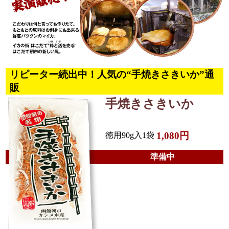
リピーター続出中！人気の“手焼きさきいか”通
販
手焼きさきいか
1,080円
徳用90g入1袋
準備中