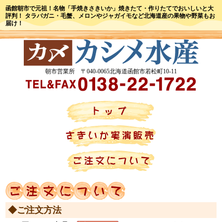
函館朝市で元祖！名物「手焼きさきいか」焼きたて・作りたてでおいしいと大
評判！
タラバガニ・毛蟹、メロンやジャガイモなど北海道産の果物や野菜もお
届け！
朝市営業所 〒040‐0065北海道函館市若松町10-11
◆ご注文方法