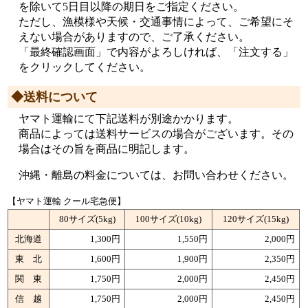
を除いて5日目以降の期日をご指定ください。
ただし、漁模様や天候・交通事情によって、ご希望にそ
えない場合がありますので、ご了承ください。
「最終確認画面」で内容がよろしければ、「注文する」
をクリックしてください。
◆送料について
ヤマト運輸にて下記送料が別途かかります。
商品によっては送料サービスの場合がございます。その
場合はその旨を商品に明記します。
沖縄・離島の料金については、お問い合わせください。
【ヤマト運輸 クール宅急便】
80サイズ
(5kg)
100サイズ
(10kg)
120サイズ
(15kg)
北海道
1,300円
1,550円
2,000円
東 北
1,600円
1,900円
2,350円
関 東
1,750円
2,000円
2,450円
信 越
1,750円
2,000円
2,450円