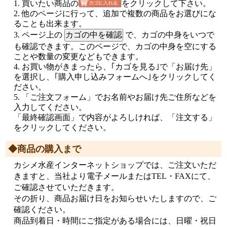
買いたい商品の
をクリックして下さい。
他のページに行って、追加で複数の商品をお選びにな
ることも出来ます。
ページ上の
で、カゴの中身をいつで
も確認できます。このページで、カゴの中身を空にする
ことや数量の変更などもできます。
お買い物がきまったら、｢カゴを見る｣で「お届け先」
を選択し、｢購入申し込みフォームへ｣をクリックしてく
ださい。
「ご注文フォーム」でお名前やお届け先ご住所などを
入力してください。
「最終確認画面」で内容がよろしければ、「注文する」
をクリックしてください。
◆商品の購入まで
カシメ水産インターネットショップでは、ご注文いただ
きますと、当社より電子メールまたはTEL・FAXにて、
ご確認させていただきます。
その折り、商品お届け日をお知らせいたしますので、ご
確認ください。
商品到着日・時間にご指定がある場合には、日曜・祝日