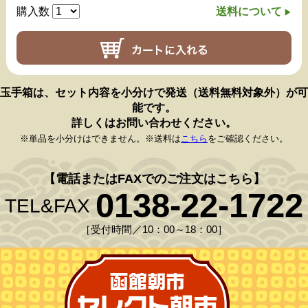
購入数
送料について
玉手箱は、セット内容を小分けで発送（送料無料対象外）が可
能です。
詳しくはお問い合わせください。
※単品を小分けはできません。
※送料は
こちら
をご確認ください。
【電話またはFAXでのご注文はこちら】
0138-22-1722
TEL&FAX
［受付時間／10：00～18：00］