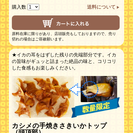
購入数
送料について
原料在庫に限りがあり、店頭販売もしておりますので、売り
切れの場合はご容赦願います。
★イカの耳をはずした残りの先端部分です。イカ
の旨味がギュッと詰まった絶品の味と、コリコリ
した食感もお楽しみください。
カシメの手焼きさきいかトップ
（頭頂部）