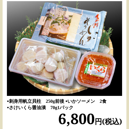
●刺身用帆立貝柱 250g前後
●いかソーメン 2食
●さけいくら醤油漬 70g1パック
6,800
円(税込)