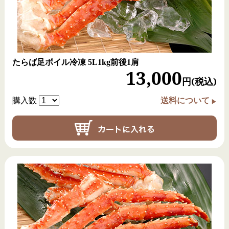
皆様のご理解とご協力をよろしくお願いいたします。
たらば足ボイル冷凍
5L1kg前後1肩
13,000
円(税込)
購入数
送料について