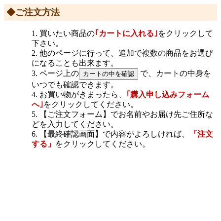
◆ご注文方法
買いたい商品の
｢カートに入れる｣
をクリックして
下さい。
他のページに行って、追加で複数の商品をお選び
になることも出来ます。
ページ上の
で、カートの中身を
いつでも確認できます。
お買い物がきまったら、
｢購入申し込みフォーム
へ｣
をクリックしてください。
【ご注文フォーム】でお名前やお届け先ご住所な
どを入力してください。
【最終確認画面】で内容がよろしければ、
「注文
する」
をクリックしてください。