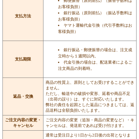
郵便振替（原則前払）（振替手数料は
お客様負担）
銀行振込（原則前払）（振込手数料は
支払方法
お客様負担）
ヤマト運輸代金引換（代引手数料はお
客様負担）
銀行振込・郵便振替の場合は、注文成
立時から１週間以内。
支払期限
代金引換の場合は、配送業者によるご
注文商品の到着時。
商品の性質上、原則としてお受けすることができ
ません。
ただし、輸送中の破損や変形、延着や商品不足
返品・交換
（出荷の誤り）は、すぐに対応いたします。
弊社の責任を起因とした返品につきましては、返
品送料は全額負担いたします。
ご注文内容の変更・
ご注文内容の変更（追加・商品の変更など）・キ
キャンセル
ャンセルは、発送前であれば受け付けます。
通常は受注日より1日から2日後の出荷となりま