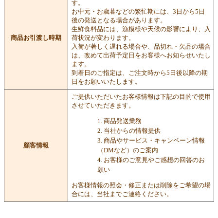
す。
お中元・お歳暮などの繁忙期には、3日から5日
後の発送となる場合があります。
生鮮食料品には、漁模様や天候の影響により、入
商品お引渡し時期
荷状況が変わります。
入荷が著しく遅れる場合や、品切れ・欠品の場合
は、改めて出荷予定日をお客様へお知らせいたし
ます。
到着日のご指定は、ご注文時から5日後以降の期
日をお願いいたします。
ご提供いただいたお客様情報は下記の目的で使用
させていただきます。
商品発送業務
当社からの情報提供
商品やサービス・キャンペーン情報
顧客情報
（DMなど）のご案内
お客様のご意見やご感想の回答のお
願い
お客様情報の照会・修正または削除をご希望の場
合には、当社までご連絡ください。